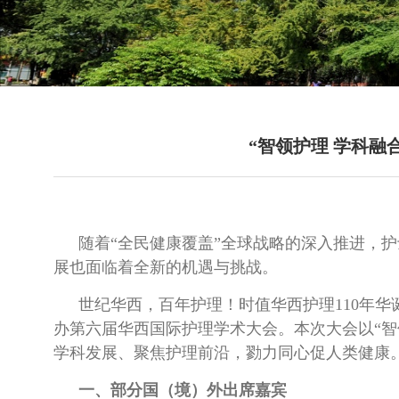
“智领护理 学科融
随着“全民健康覆盖”全球战略的深入推进，
展也面临着全新的机遇与挑战。
世纪华西，百年护理！时值华西护理110年华诞
办第六届华西国际护理学术大会。本次大会以“智
学科发展、聚焦护理前沿，勠力同心促人类健康
一、部分国（境）外出席嘉宾