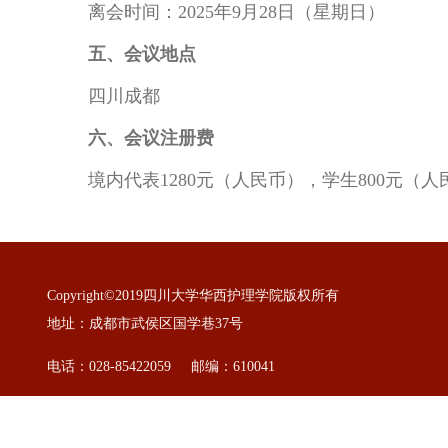
离会时间：2025年9月28日（星期日）
五、会议地点
四川成都
六、会议注册费
境内代表1280元（人民币），学生800元（人民
Copyright©2019四川大学华西护理学院版权所有
地址：成都市武侯区国学巷37号
电话：028-85422059 邮编：610041