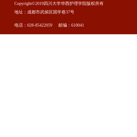
Copyright©2019四川大学华西护理学院版权所有
地址：成都市武侯区国学巷37号
电话：028-85422059 邮编：610041