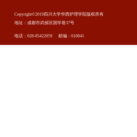
Copyright©2019四川大学华西护理学院版权所有
地址：成都市武侯区国学巷37号
电话：028-85422059 邮编：610041