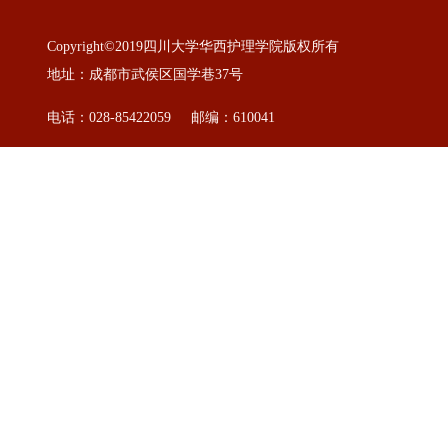
Copyright©2019四川大学华西护理学院版权所有
地址：成都市武侯区国学巷37号
电话：028-85422059 邮编：610041