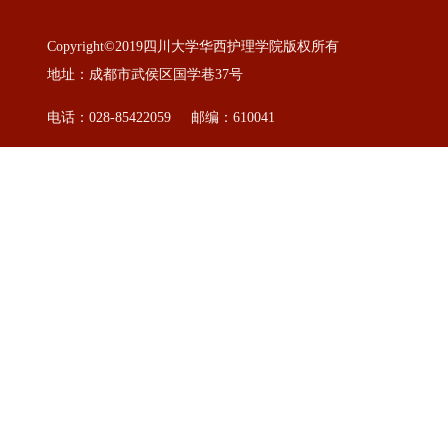
Copyright©2019四川大学华西护理学院版权所有
地址：成都市武侯区国学巷37号
电话：028-85422059 邮编：610041