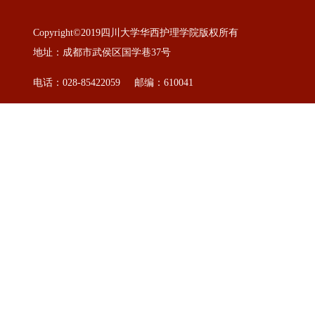
Copyright©2019四川大学华西护理学院版权所有
地址：成都市武侯区国学巷37号
电话：028-85422059 邮编：610041