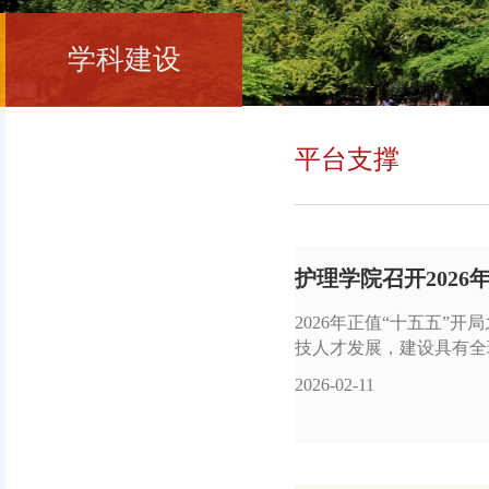
学科建设
平台支撑
护理学院召开2026
2026年正值“十五五
技人才发展，建设具有全球
2026-02-11