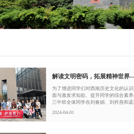
解读文明密码，拓展精神世界——
为了增进同学们对西南历史文化的认识
面与激发求知欲、提升同学的综合素养与能
三中班全体同学在刘春娟、刘祚燕和孟致
2024-04-01