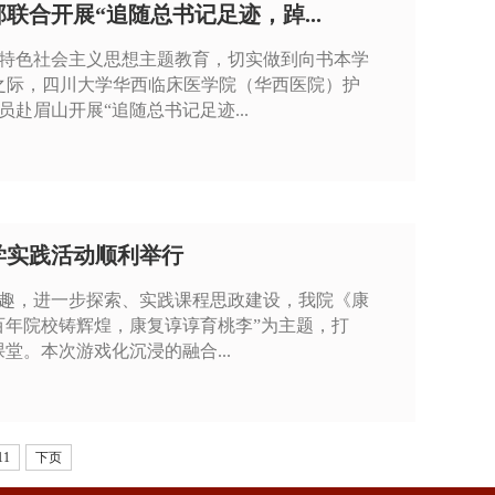
合开展“追随总书记足迹，踔...
特色社会主义思想主题教育，切实做到向书本学
年之际，四川大学华西临床医学院（华西医院）护
赴眉山开展“追随总书记足迹...
学实践活动顺利举行
趣，进一步探索、实践课程思政建设，我院《康
百年院校铸辉煌，康复谆谆育桃李”为主题，打
堂。本次游戏化沉浸的融合...
11
下页