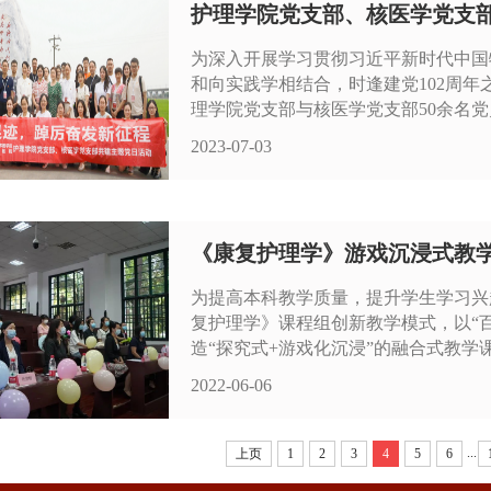
护理学院党支部、核医学党支部联
为深入开展学习贯彻习近平新时代中国
和向实践学相结合，时逢建党102周
理学院党支部与核医学党支部50余名党员
2023-07-03
《康复护理学》游戏沉浸式教
为提高本科教学质量，提升学生学习兴
复护理学》课程组创新教学模式，以“
造“探究式+游戏化沉浸”的融合式教学课
2022-06-06
...
上页
1
2
3
4
5
6