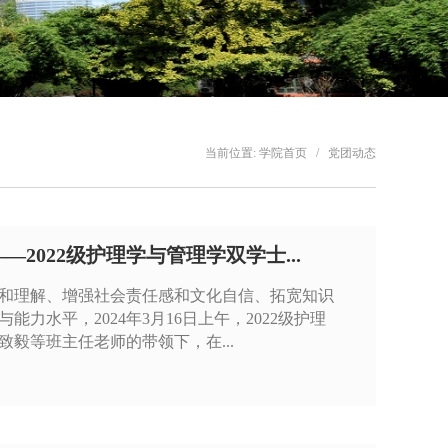
当前位置:
学院首页
/
党团动态
2022级护理学与管理学双学士...
和理解、增强社会责任感和文化自信、拓宽知识
力水平，2024年3月16日上午，2022级护理
毅等班主任老师的带领下，在...