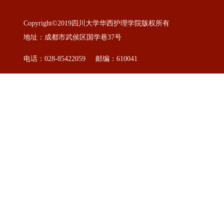
Copyright©2019四川大学华西护理学院版权所有
地址：成都市武侯区国学巷37号
电话：028-85422059 邮编：610041